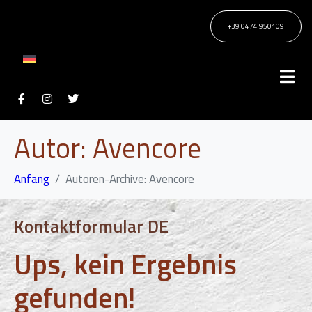
+39 0474 950109
Autor:
Avencore
Anfang
Autoren-Archive: Avencore
Kontaktformular DE
Ups, kein Ergebnis
gefunden!